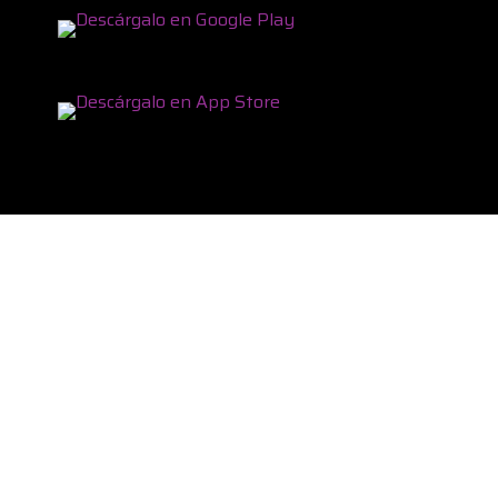
Contacto
Acerca de nosotros
Blog y Eventos
Agenda demo en línea