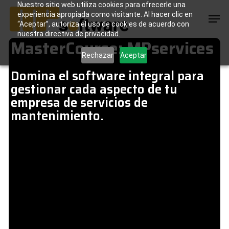
Skip
Nuestro sitio web utiliza cookies para ofrecerle una
Men
to
experiencia apropiada como visitante. Al hacer clic en
main
“Aceptar”, autoriza el uso de cookies de acuerdo con
content
nuestra directiva de privacidad.
MasterCourse: MPservices
Rechazar
Aceptar
Domina el software integral para
gestionar cada aspecto de tu
empresa de servicios de
mantenimiento.