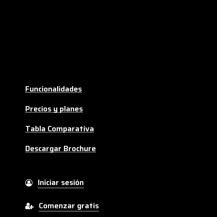
Funcionalidades
Precios y planes
Tabla Comparativa
Descargar Brochure
Iniciar sesión
Comenzar gratis