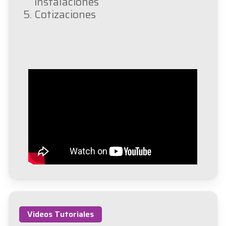
instalaciones
Cotizaciones
Videos Tutoriales