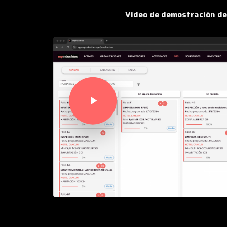
Video de demostración de
Play Video
Play Video