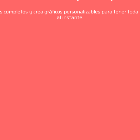
es completos y crea gráficos personalizables para tener tod
al instante.