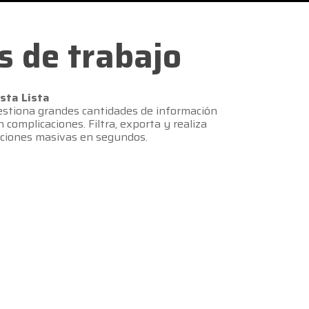
s de trabajo
ista Lista
stiona grandes cantidades de información
n complicaciones. Filtra, exporta y realiza
cciones masivas en segundos.