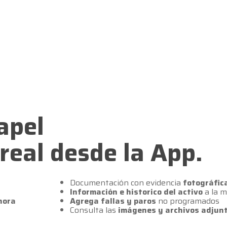
apel
real desde la App.
Documentación con evidencia
fotográfic
Información e historico del activo
a la 
hora
Agrega fallas y paros
no programados
Consulta las
imágenes y archivos adjun