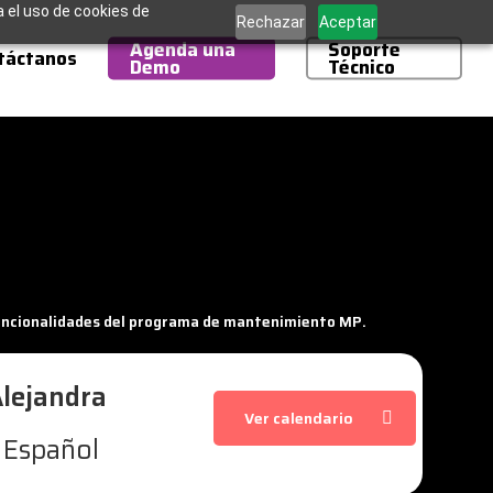
a el uso de cookies de
Rechazar
Aceptar
Agenda una
Soporte
táctanos
Demo
Técnico
uncionalidades del programa de mantenimiento MP.
Alejandra
Ver calendario
 Español