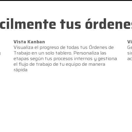
cilmente tus órdene
Vista Kanban
V
Visualiza el progreso de todas tus Órdenes de
Ge
y
Trabajo en un solo tablero. Personaliza las
si
etapas según tus procesos internos y gestiona
a
el flujo de trabajo de tu equipo de manera
rápida