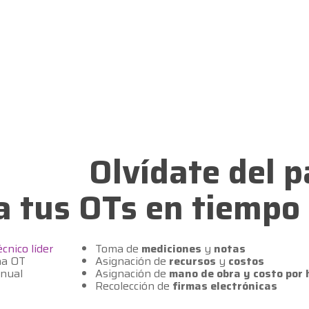
Olvídate del p
a tus OTs en tiempo 
cnico líder
Toma de
mediciones
y
notas
na OT
Asignación de
recursos
y
costos
nual
Asignación de
mano de obra y costo por 
Recolección de
firmas electrónicas