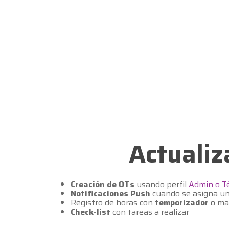
Actualiz
Creación de OTs
usando perfil
Admin o Té
Notificaciones Push
cuando se asigna u
Registro de horas con
temporizador
o ma
Check-list
con tareas a realizar