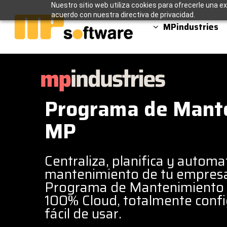
Skip
Nuestro sitio web utiliza cookies para ofrecerle una ex
to
acuerdo con nuestra directiva de privacidad.
main
MPindustries
content
Programa de Mant
MP
Centraliza, planifica y automat
mantenimiento de tu empresa
Programa de Mantenimiento
100% Cloud, totalmente conf
fácil de usar.